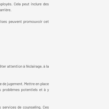
ployés. Cela peut inclure des
rrière.
eprises peuvent promouvoir cet
er attention à l’éclairage, à la
e de jugement. Mettre en place
s problèmes potentiels et à y
 services de counseling. Ces