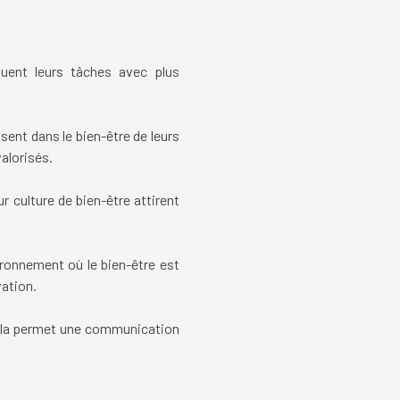
tuent leurs tâches avec plus
sent dans le bien-être de leurs
alorisés.
r culture de bien-être attirent
ronnement où le bien-être est
vation.
 Cela permet une communication