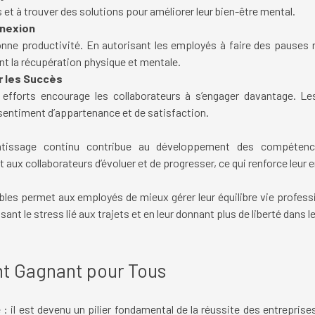
 et à trouver des solutions pour améliorer leur bien-être mental.
nnexion
nne productivité. En autorisant les employés à faire des pauses r
ent la récupération physique et mentale.
r les Succès
efforts encourage les collaborateurs à s’engager davantage. Le
sentiment d’appartenance et de satisfaction.
entissage continu contribue au développement des compéten
ux collaborateurs d’évoluer et de progresser, ce qui renforce leur
xibles permet aux employés de mieux gérer leur équilibre vie profess
sant le stress lié aux trajets et en leur donnant plus de liberté dans l
nt Gagnant pour Tous
e : il est devenu un pilier fondamental de la réussite des entrepri