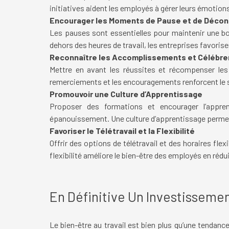
initiatives aident les employés à gérer leurs émotions
Encourager les Moments de Pause et de Déco
Les pauses sont essentielles pour maintenir une bo
dehors des heures de travail, les entreprises favoris
Reconnaître les Accomplissements et Célébre
Mettre en avant les réussites et récompenser les 
remerciements et les encouragements renforcent le 
Promouvoir une Culture d’Apprentissage
Proposer des formations et encourager l’appr
épanouissement. Une culture d’apprentissage permet a
Favoriser le Télétravail et la Flexibilité
Offrir des options de télétravail et des horaires fle
flexibilité améliore le bien-être des employés en rédui
En Définitive Un Investisseme
Le bien-être au travail est bien plus qu’une tendanc