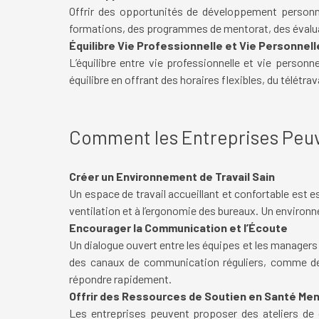
Offrir des opportunités de développement personne
formations, des programmes de mentorat, des évaluati
Équilibre Vie Professionnelle et Vie Personnell
L’équilibre entre vie professionnelle et vie person
équilibre en offrant des horaires flexibles, du télét
Comment les Entreprises Peuve
Créer un Environnement de Travail Sain
Un espace de travail accueillant et confortable est ess
ventilation et à l’ergonomie des bureaux. Un environn
Encourager la Communication et l’Écoute
Un dialogue ouvert entre les équipes et les manager
des canaux de communication réguliers, comme des 
répondre rapidement.
Offrir des Ressources de Soutien en Santé Men
Les entreprises peuvent proposer des ateliers de