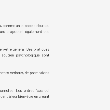
ées, comme un espace de bureau
yeurs proposent également des
ien-être général. Des pratiques
e soutien psychologique sont
gements verbaux, de promotions
onnelles. Les entreprises qui
buent à leur bien-être en créant