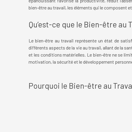
épanouissant favorise la productivité, réduit l’abs
bien-être au travail, les éléments qui le composent e
Qu’est-ce que le Bien-être au T
Le bien-être au travail représente un état de sati
différents aspects de la vie au travail, allant de la 
et les conditions matérielles. Le bien-être ne se lim
motivation, la sécurité et le développement personne
Pourquoi le Bien-être au Travail