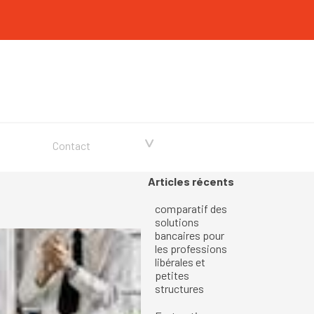
▼
Contact
Sauter le bloc Articles récents
Articles récents
comparatif des
solutions
bancaires pour
les professions
libérales et
petites
structures