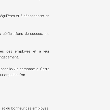
égulières et à déconnecter en
s célébrations de succès, les
ces des employés et à leur
 engagement.
ionnelle/vie personnelle. Cette
eur organisation.
ses et du bonheur des employés.