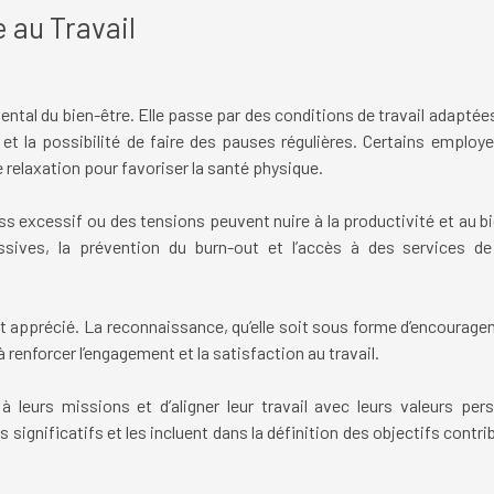
 au Travail
ental du bien-être. Elle passe par des conditions de travail adapt
et la possibilité de faire des pauses régulières. Certains emplo
relaxation pour favoriser la santé physique.
ss excessif ou des tensions peuvent nuire à la productivité et au b
sives, la prévention du burn-out et l’accès à des services d
est apprécié. La reconnaissance, qu’elle soit sous forme d’encoura
 renforcer l’engagement et la satisfaction au travail.
leurs missions et d’aligner leur travail avec leurs valeurs pers
significatifs et les incluent dans la définition des objectifs contri