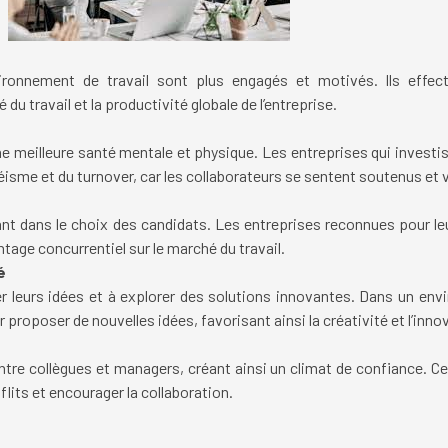
ronnement de travail sont plus engagés et motivés. Ils effec
 du travail et la productivité globale de l’entreprise.
e meilleure santé mentale et physique. Les entreprises qui investis
sme et du turnover, car les collaborateurs se sentent soutenus et v
ant dans le choix des candidats. Les entreprises reconnues pour leu
ntage concurrentiel sur le marché du travail.
é
 leurs idées et à explorer des solutions innovantes. Dans un envi
proposer de nouvelles idées, favorisant ainsi la créativité et l’inno
 entre collègues et managers, créant ainsi un climat de confiance.
lits et encourager la collaboration.