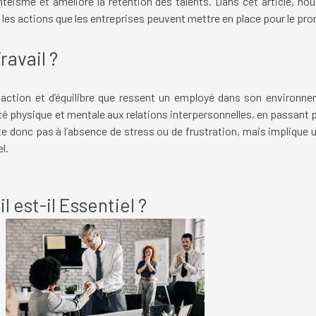
entéisme et améliore la rétention des talents. Dans cet article, no
t les actions que les entreprises peuvent mettre en place pour le pr
ravail ?
sfaction et d’équilibre que ressent un employé dans son environne
santé physique et mentale aux relations interpersonnelles, en passant
ite donc pas à l’absence de stress ou de frustration, mais implique 
l.
 est-il Essentiel ?