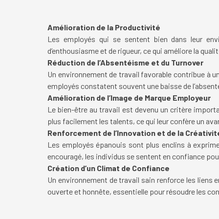
Amélioration de la Productivité
Les employés qui se sentent bien dans leur envi
d’enthousiasme et de rigueur, ce qui améliore la qualité
Réduction de l’Absentéisme et du Turnover
Un environnement de travail favorable contribue à un
employés constatent souvent une baisse de l’absentéi
Amélioration de l’Image de Marque Employeur
Le bien-être au travail est devenu un critère import
plus facilement les talents, ce qui leur confère un ava
Renforcement de l’Innovation et de la Créativit
Les employés épanouis sont plus enclins à exprimer
encouragé, les individus se sentent en confiance pour 
Création d’un Climat de Confiance
Un environnement de travail sain renforce les liens
ouverte et honnête, essentielle pour résoudre les conf