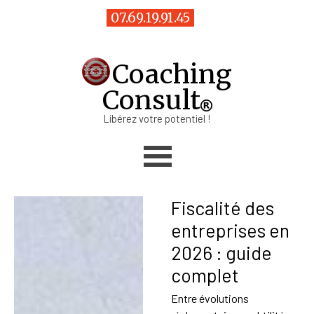
Aller au contenu
07.69.19.91.45
Coaching
Consult
Libérez votre potentiel !
Sauter le menu
Fiscalité des
entreprises en
2026 : guide
complet
Entre évolutions