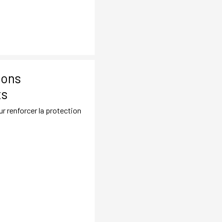
ions
ts
ur renforcer la protection