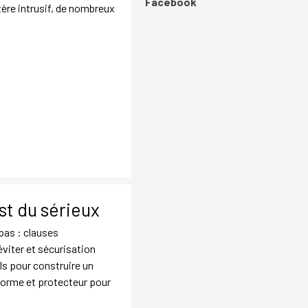
Sauter le bloc Facebook
Facebook
ère intrusif, de nombreux
st du sérieux
pas : clauses
 éviter et sécurisation
ls pour construire un
forme et protecteur pour