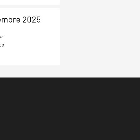
tembre 2025
er
es