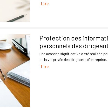
Lire
Protection des informat
personnels des dirigean
une avancée significative a été réalisée po
de la vie privée des dirigeants d’entreprise.
Lire