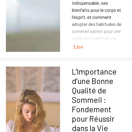
indispensable, ses
bienfaits pour le corps et
l'esprit, et comment
adopter des habitudes de
sommeil saines pour une
meilleure qualité de vie.
Lire
L'Importance
d'une Bonne
Qualité de
Sommeil :
Fondement
pour Réussir
dans la Vie