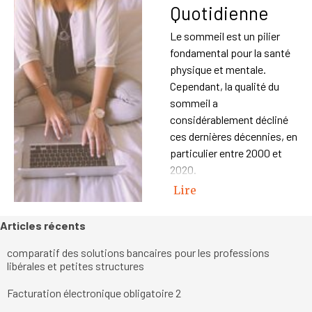
Quotidienne
Le sommeil est un pilier
fondamental pour la santé
physique et mentale.
Cependant, la qualité du
sommeil a
considérablement décliné
ces dernières décennies, en
particulier entre 2000 et
2020.
Lire
Sauter le bloc Articles récents
Articles récents
comparatif des solutions bancaires pour les professions
libérales et petites structures
Facturation électronique obligatoire 2