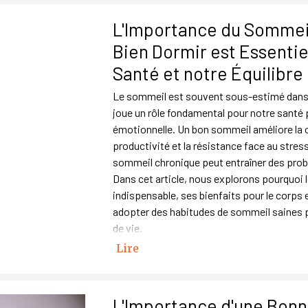
L'Importance du Sommeil
Bien Dormir est Essentie
Santé et notre Équilibre
Le sommeil est souvent sous-estimé dans n
joue un rôle fondamental pour notre santé 
émotionnelle. Un bon sommeil améliore la c
productivité et la résistance face au stres
sommeil chronique peut entraîner des prob
Dans cet article, nous explorons pourquoi 
indispensable, ses bienfaits pour le corps 
adopter des habitudes de sommeil saines p
de vie.
Lire
L'Importance d'une Bonn