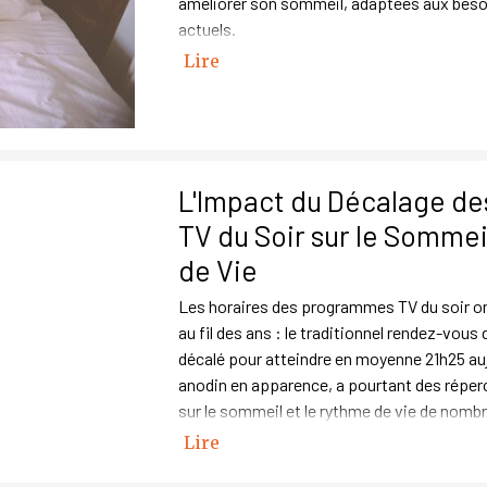
améliorer son sommeil, adaptées aux beso
actuels.
Lire
L'Impact du Décalage d
TV du Soir sur le Sommeil
de Vie
Les horaires des programmes TV du soir o
au fil des ans : le traditionnel rendez-vous
décalé pour atteindre en moyenne 21h25 au
anodin en apparence, a pourtant des réper
sur le sommeil et le rythme de vie de nomb
Lire