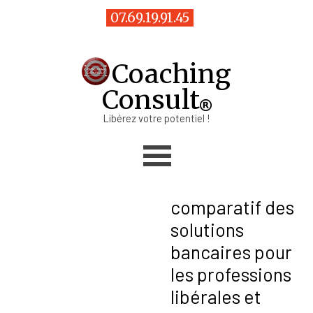
Aller au contenu
07.69.19.91.45
Coaching
Consult
Libérez votre potentiel !
Sauter le menu
comparatif des
solutions
bancaires pour
les professions
libérales et