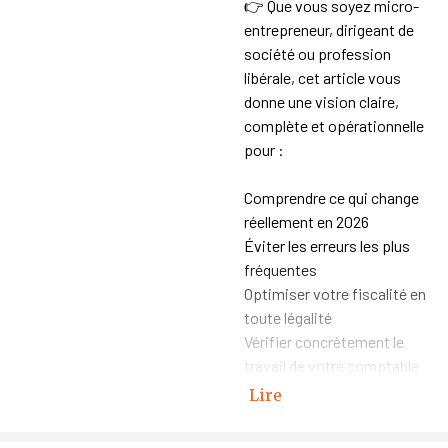
👉 Que vous soyez micro-
entrepreneur, dirigeant de
société ou profession
libérale, cet article vous
donne une vision claire,
complète et opérationnelle
pour :
Comprendre ce qui change
réellement en 2026
Éviter les erreurs les plus
fréquentes
Optimiser votre fiscalité en
toute légalité
Vérifier concrètement le
travail de votre comptable
Lire