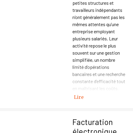
petites structures et
travailleurs indépendants
n’ont généralement pas les
mêmes attentes qu’une
entreprise employant
plusieurs salariés. Leur
activité repose le plus
souvent sur une gestion
simplifiée, un nombre
limité d’opérations
bancaires et une recherche
constante d’efficacité tout
en maîtrisant les coûts.
Lire
Facturation
électronique