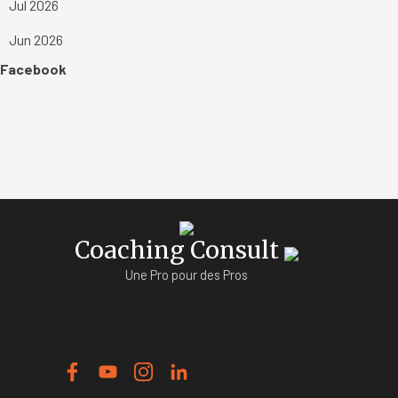
Jul 2026
Jun 2026
Sauter le bloc Facebook
Facebook
Coaching Consult
Une Pro pour des Pros