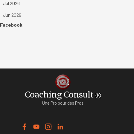
Jul 2026
Jun 2026
Sauter le bloc Facebook
Facebook
Coaching Consult
Une Pro pour des Pros