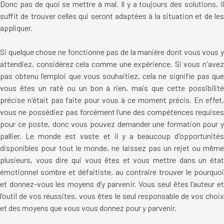
Donc pas de quoi se mettre à mal. Il y a toujours des solutions, il
suffit de trouver celles qui seront adaptées à la situation et de les
appliquer.
Si quelque chose ne fonctionne pas de la manière dont vous vous y
attendiez, considérez cela comme une expérience. Si vous n'avez
pas obtenu l’emploi que vous souhaitiez, cela ne signifie pas que
vous êtes un raté ou un bon à rien, mais que cette possibilité
précise n'était pas faite pour vous à ce moment précis. En effet,
vous ne possédiez pas forcément l’une des compétences requises
pour ce poste, donc vous pouvez demander une formation pour y
pallier. Le monde est vaste et il y a beaucoup d'opportunités
disponibles pour tout le monde, ne laissez pas un rejet ou même
plusieurs, vous dire qui vous êtes et vous mettre dans un état
émotionnel sombre et défaitiste, au contraire trouver le pourquoi
et donnez-vous les moyens d’y parvenir. Vous seul êtes l’auteur et
l’outil de vos réussites, vous êtes le seul responsable de vos choix
et des moyens que vous vous donnez pour y parvenir.