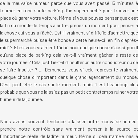
de la mauvaise humeur parce que vous avez passé 15 minutes à
tourner en rond sur le parking d’un supermarché pour trouver une
place où garer votre voiture. Même si vous pouvez penser que c'est
la fin du monde de temps à autre, prenez un moment pour penser à
la chose qui vous a fâché. Est-il vraiment si difficile d’admettre que
le supermarché puisse être bondé à cette heure-ci, en fin d'après-
midi ? Êtes-vous vraiment fâché pour quelque chose d'aussi puéril
qu'une place de parking cela va-t-il vraiment gâcher le reste de
votre journée ? Cela justifie-t-il d’insulter un autre conducteur ou de
se faire insulter ? … Demandez-vous si cela représente vraiment
quelque chose d'important dans le grand agencement du monde.
C'est peut-être le cas sur le moment, mais il est beaucoup plus
probable que vous ne laissiez pas un petit contretemps ruiner votre
humeur de la journée.
Nous avons souvent tendance à laisser notre mauvaise humeur
prendre notre contrôle sans vraiment penser à la source et
l’importance réelle de ladite humeur. Même si cela n’arrive pas à