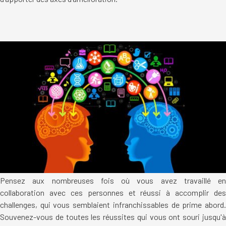
Pensez aux nombreuses fois où vous avez travaillé en
collaboration avec ces personnes et réussi à accomplir des
challenges, qui vous semblaient infranchissables de prime abord.
Souvenez-vous de toutes les réussites qui vous ont souri jusqu'à