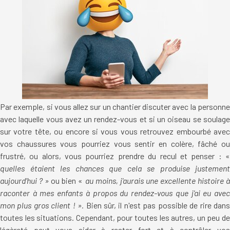
Par exemple, si vous allez sur un chantier discuter avec la personne
avec laquelle vous avez un rendez-vous et si un oiseau se soulage
sur votre tête, ou encore si vous vous retrouvez embourbé avec
vos chaussures vous pourriez vous sentir en colère, fâché ou
frustré, ou alors, vous pourriez prendre du recul et penser : «
quelles étaient les chances que cela se produise justement
aujourd’hui ? »
ou bien «
au moins, j'aurais une excellente histoire 
raconter à mes enfants à propos du rendez-vous que j'ai eu avec
mon plus gros client ! ».
Bien sûr, il n'est pas possible de rire dan
toutes les situations. Cependant, pour toutes les autres, un peu de
légèreté peut vous aider à rester fort et à contrôler vos