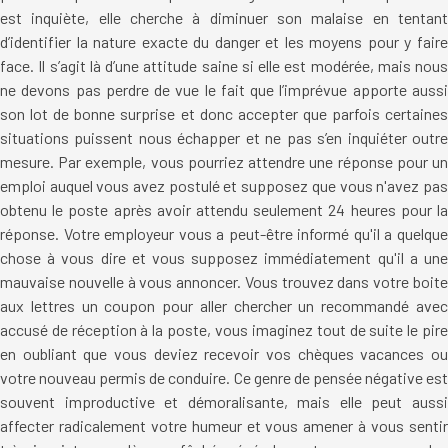
est inquiète, elle cherche à diminuer son malaise en tentant
d’identifier la nature exacte du danger et les moyens pour y faire
face. Il s’agit là d’une attitude saine si elle est modérée, mais nous
ne devons pas perdre de vue le fait que l’imprévue apporte aussi
son lot de bonne surprise et donc accepter que parfois certaines
situations puissent nous échapper et ne pas s’en inquiéter outre
mesure. Par exemple, vous pourriez attendre une réponse pour un
emploi auquel vous avez postulé et supposez que vous n'avez pas
obtenu le poste après avoir attendu seulement 24 heures pour la
réponse. Votre employeur vous a peut-être informé qu'il a quelque
chose à vous dire et vous supposez immédiatement qu'il a une
mauvaise nouvelle à vous annoncer. Vous trouvez dans votre boite
aux lettres un coupon pour aller chercher un recommandé avec
accusé de réception à la poste, vous imaginez tout de suite le pire
en oubliant que vous deviez recevoir vos chèques vacances ou
votre nouveau permis de conduire. Ce genre de pensée négative est
souvent improductive et démoralisante, mais elle peut aussi
affecter radicalement votre humeur et vous amener à vous sentir