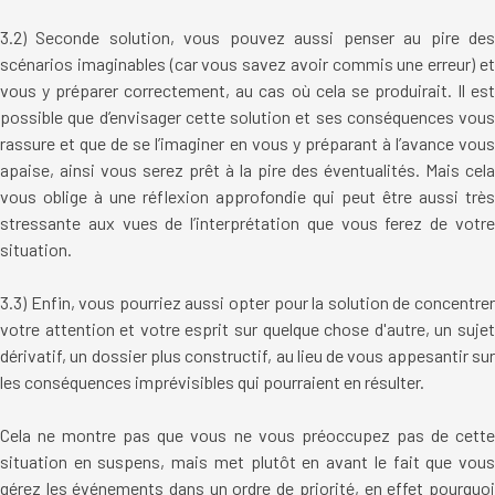
3.2) Seconde solution, vous pouvez aussi penser au pire des
scénarios imaginables (car vous savez avoir commis une erreur) et
vous y préparer correctement, au cas où cela se produirait. Il est
possible que d’envisager cette solution et ses conséquences vous
rassure et que de se l’imaginer en vous y préparant à l’avance vous
apaise, ainsi vous serez prêt à la pire des éventualités. Mais cela
vous oblige à une réflexion approfondie qui peut être aussi très
stressante aux vues de l’interprétation que vous ferez de votre
situation.
3.3) Enfin, vous pourriez aussi opter pour la solution de concentrer
votre attention et votre esprit sur quelque chose d'autre, un sujet
dérivatif, un dossier plus constructif, au lieu de vous appesantir sur
les conséquences imprévisibles qui pourraient en résulter.
Cela ne montre pas que vous ne vous préoccupez pas de cette
situation en suspens, mais met plutôt en avant le fait que vous
gérez les événements dans un ordre de priorité, en effet pourquoi