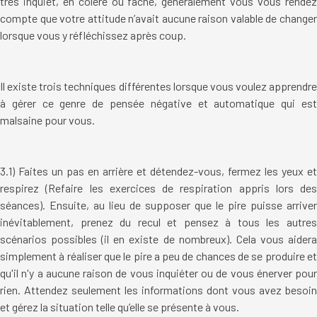
très inquiet, en colère ou fâché, généralement vous vous rendez
compte que votre attitude n’avait aucune raison valable de changer
lorsque vous y réfléchissez après coup.
Il existe trois techniques différentes lorsque vous voulez apprendre
à gérer ce genre de pensée négative et automatique qui est
malsaine pour vous.
3.1) Faites un pas en arrière et détendez-vous, fermez les yeux et
respirez (Refaire les exercices de respiration appris lors des
séances). Ensuite, au lieu de supposer que le pire puisse arriver
inévitablement, prenez du recul et pensez à tous les autres
scénarios possibles (il en existe de nombreux). Cela vous aidera
simplement à réaliser que le pire a peu de chances de se produire et
qu'il n'y a aucune raison de vous inquiéter ou de vous énerver pour
rien. Attendez seulement les informations dont vous avez besoin
et gérez la situation telle qu’elle se présente à vous.