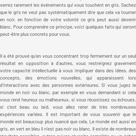
verrez rarement les événements qui vous touchent en gris. Sachez
que le gris ne veut pas systématiquement dire que cela va tourner
en noir, en fonction de votre volonté ce gris peut aussi devenir
blanc. Pour comprendre ce principe, voici quelques faits qui seront
peut-être plus concrets pour vous.
Il a été prouvé qu'en vous concentrant trop fermement sur un seul
résultat en opposition à d'autres, vous restreignez gravement
votre capacité intellectuelle à vous impliquer dans des idées, des
concepts, des émotions nouvelles, qui apparaissent lors
d'interactions avec des personnes extérieures. Si vous jugez le
monde en noir ou blanc, par exemple en vous demandant si cela
vous rend heureux ou malheureux, si vous réussissez ou échouez,
si c'est beau ou laid, vous allez rater de très nombreuses
expériences variées. Il est important de vous souvenir que le
monde est beaucoup plus nuancé que cela. Le monde est aussi en
gris, en vert en bleu il n'est pas noir ou blanc. Il existe de nombreux
résultats possibles, autres qu'une réussite complète ou un échec