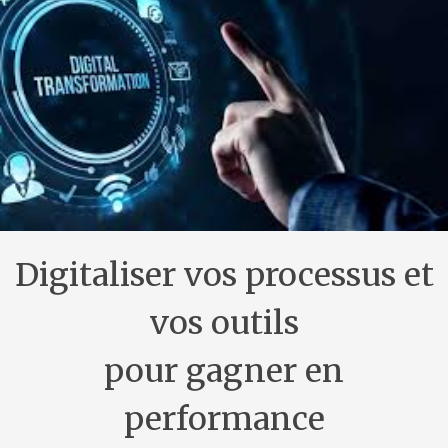
Digitaliser vos processus et
vos outils
pour gagner en
performance