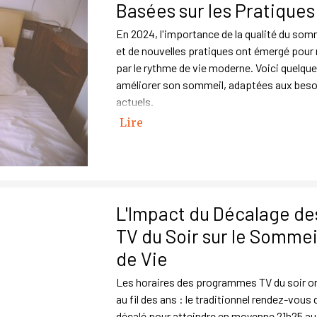
Basées sur les Pratique
En 2024, l'importance de la qualité du so
et de nouvelles pratiques ont émergé pour
par le rythme de vie moderne. Voici quelqu
améliorer son sommeil, adaptées aux beso
actuels.
Lire
L'Impact du Décalage d
TV du Soir sur le Sommeil
de Vie
Les horaires des programmes TV du soir o
au fil des ans : le traditionnel rendez-vous
décalé pour atteindre en moyenne 21h25 au