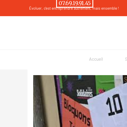
Aller au contenu
07.69.19.91.45
Évoluer
, c'est entreprendre autrement, mais ensemble !
Accueil