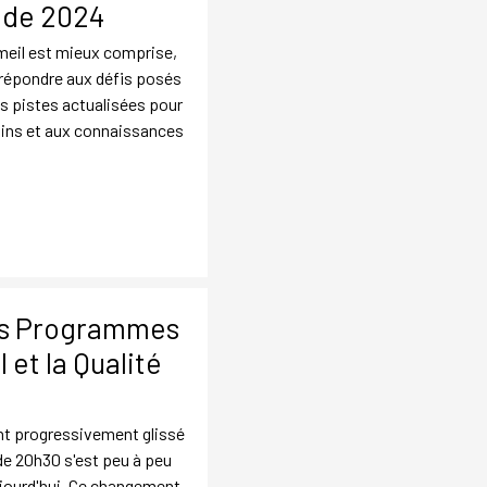
s de 2024
mmeil est mieux comprise,
 répondre aux défis posés
es pistes actualisées pour
ins et aux connaissances
es Programmes
 et la Qualité
nt progressivement glissé
 de 20h30 s'est peu à peu
jourd'hui. Ce changement,