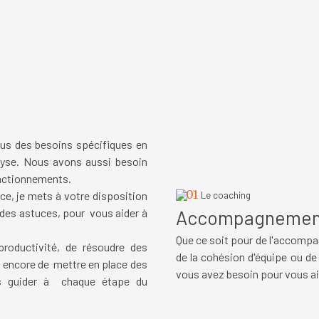
ous des besoins spécifiques en
alyse. Nous avons aussi besoin
onctionnements.
01
e, je mets à votre disposition
Le coaching
 des astuces, pour vous aider à
Accompagnemen
Que ce soit pour de l'accompa
roductivité, de résoudre des
de la cohésion d'équipe ou de
 encore de mettre en place des
vous avez besoin pour vous ai
ous guider à chaque étape du