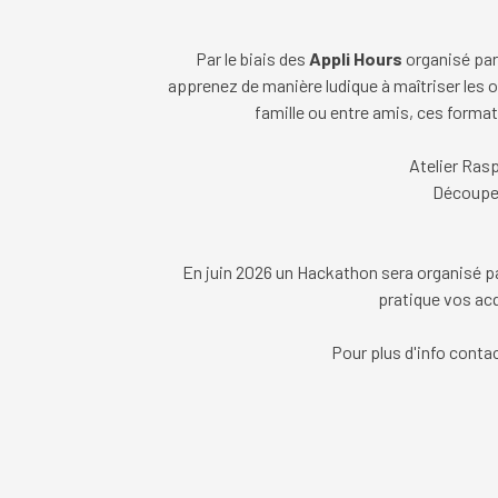
Par le biais des
Appli Hours
organisé par
apprenez de manière ludique à maîtriser les 
famille ou entre amis, ces format
Atelier Ras
Découpe
En juin 2026 un Hackathon sera organisé p
pratique vos ac
Pour plus d'info contac