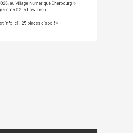
n 2026, au Village Numérique Cherbourg ✨
gramme 👉 le Low Tech
et info ici ! 25 places dispo !⭐