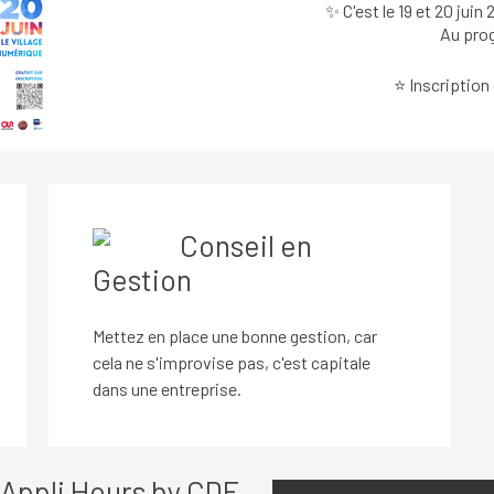
✨ C'est le 19 et 20 jui
Au pro
⭐ Inscription 
Conseil en
Gestion
Mettez en place une bonne gestion, car
cela ne s'improvise pas, c'est capitale
dans une entreprise.
Appli Hours by CDF