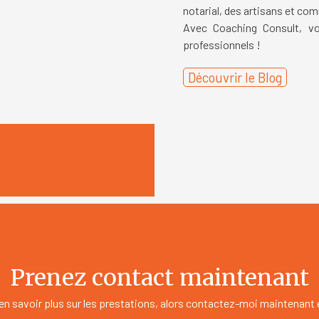
notarial, des artisans et c
Avec Coaching Consult, v
professionnels !
Découvrir le Blog
Prenez contact maintenant
en savoir plus sur les prestations, alors contactez-moi maintenant 