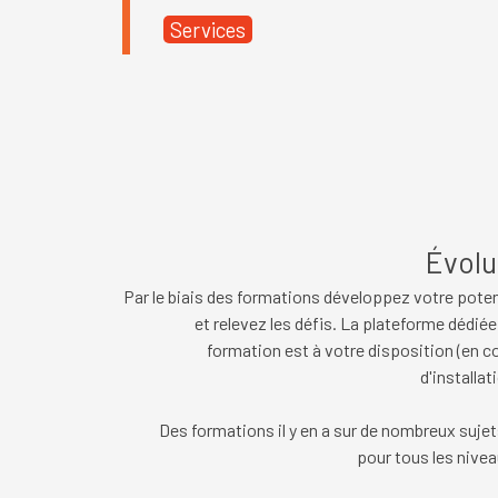
Services
Évolu
Par le biais des formations développez votre poten
et relevez les défis. La plateforme dédiée 
formation est à votre disposition (en c
d'installat
Des formations il y en a sur de nombreux sujet
pour tous les nivea