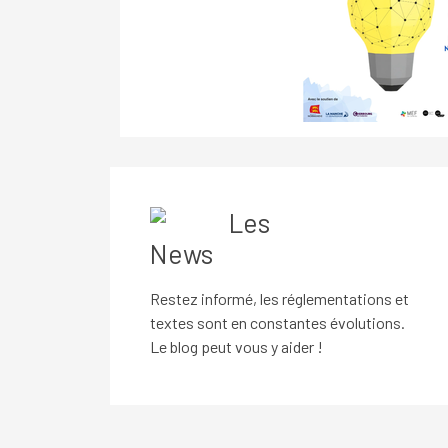
Les
News
Restez informé, l
es
réglementations
et
textes
sont en constantes évolutions.
Le blog peut vous y aider !