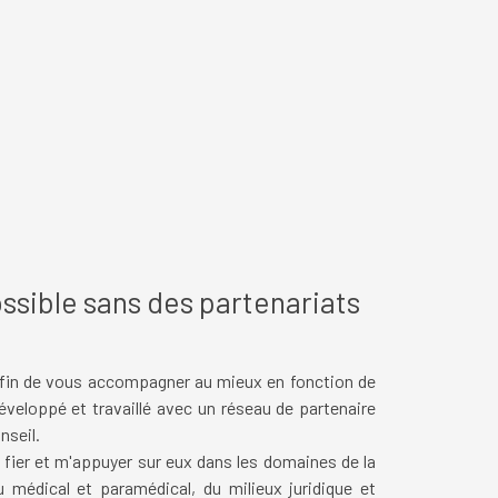
ossible sans des partenariats
afin de vous accompagner au mieux en fonction de
 développé et
travaillé avec
un réseau de partenaire
nseil.
fier et m'appuyer sur eux dans les domaines de la
 médical et paramédical, du milieux juridique et