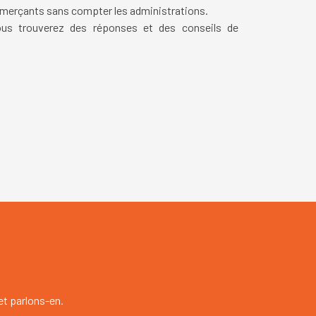
ommerçants sans compter les administrations.
ous trouverez des réponses et des conseils de
et parlons-en.