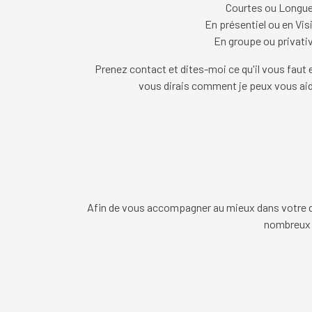
C
ourtes ou Longu
En présentiel ou en Vis
En groupe ou privati
Prenez contact et dites-moi ce qu'il vous faut e
vous dirais comment je peux vous aid
Afin de vous accompagner au mieux dans votre
nombreux o