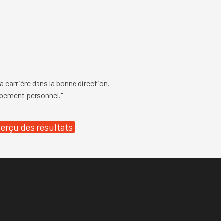
 carrière dans la bonne direction.
pement personnel."
erçu des résultats