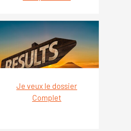
Je veux le dossier
Complet