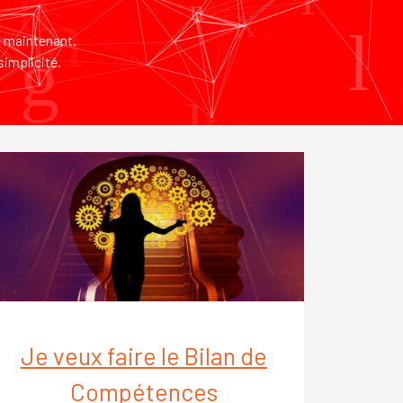
?
s maintenant.
simplicité.
Je veux faire le Bilan de
Compétences