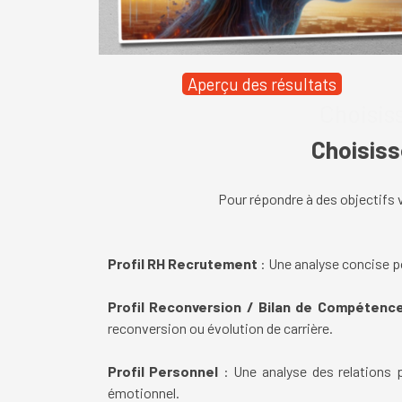
Aperçu des résultats
Choisiss
Choisiss
Pour répondre à des objectifs v
Profil RH Recrutement
: Une analyse concise po
Profil Reconversion / Bilan de Compétenc
reconversion ou évolution de carrière.
Profil Personnel
: Une analyse des relations p
émotionnel.