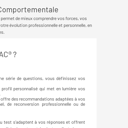
e Comportementale
us permet de mieux comprendre vos forces, vos
tre évolution professionnelle et personnelle, en
es
.
AC® ?
e série de questions, vous définissez vos
 profil personnalisé qui met en lumière vos
.
s offre des recommandations adaptées à vos
nel, de reconversion professionnelle ou de
 du test s’adaptent à vos réponses et offrent