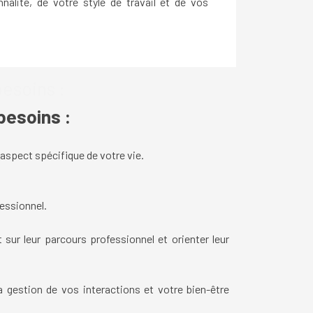
nalité, de votre style de travail et de vos
besoins :
besoins :
 aspect spécifique de votre vie.
fessionnel.
sur leur parcours professionnel et orienter leur
a gestion de vos interactions et votre bien-être