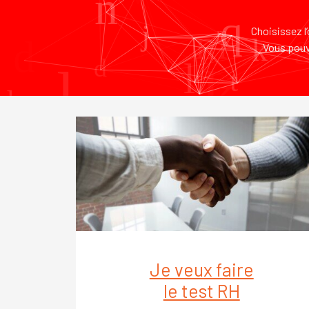
Choisissez l
Vous pouve
Je veux faire
le test RH