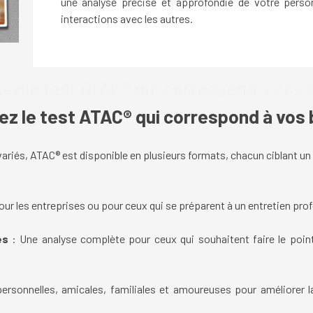
une analyse précise et approfondie de votre person
interactions avec les autres.
ez le test ATAC® qui correspond à vos 
ez le test ATAC® qui correspond à vos 
ariés, ATAC® est disponible en plusieurs formats, chacun ciblant un
ur les entreprises ou pour ceux qui se préparent à un entretien pro
es
: Une analyse complète pour ceux qui souhaitent faire le point 
ersonnelles, amicales, familiales et amoureuses pour améliorer l