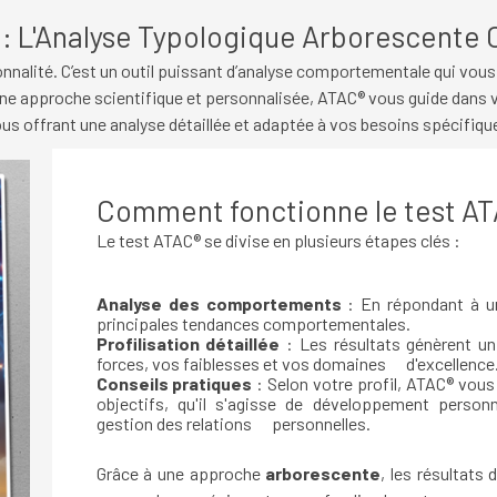
: L'Analyse Typologique Arborescent
sonnalité. C’est un outil puissant d’analyse comportementale qui vo
ne approche scientifique et personnalisée, ATAC® vous guide dans vo
us offrant une analyse détaillée et adaptée à vos besoins spécifiqu
Comment fonctionne le test AT
Le test ATAC® se divise en plusieurs étapes clés :
Analyse des comportements
: En répondant à un
principales tendances comportementales.
Profilisation détaillée
: Les résultats génèrent un
forces, vos faiblesses et vos domaines d'excellence
Conseils pratiques
: Selon votre profil, ATAC® vou
objectifs, qu'il s'agisse de développement person
gestion des relations personnelles.
Grâce à une approche
arborescente
, les résultats