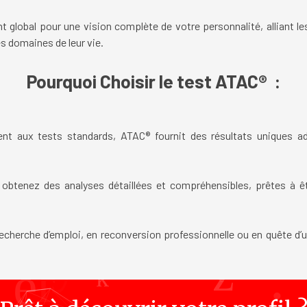
lobal pour une vision complète de votre personnalité, alliant le
s domaines de leur vie.
Pourquoi Choisir le test ATAC® :
nt aux tests standards, ATAC® fournit des résultats uniques ad
btenez des analyses détaillées et compréhensibles, prêtes à êt
cherche d’emploi, en reconversion professionnelle ou en quête d’u