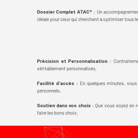
Dossier Complet ATAC®
: Un accompagnement g
idéale pour ceux qui cherchent à optimiser tous le
Précision et Personnalisation
: Contraireme
véritablement personnalisés.
Facilité d'accès
: En quelques minutes, vous o
personnels.
Soutien dans vos choix
: Que vous soyez en re
faire les bons choix.