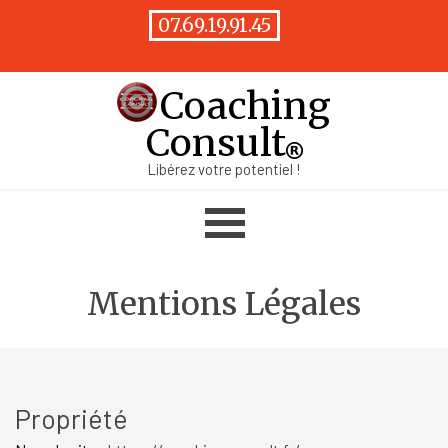
Aller au contenu
07.69.19.91.45
Coaching
Consult
Libérez votre potentiel !
Sauter le menu
Mentions Légales
Propriété