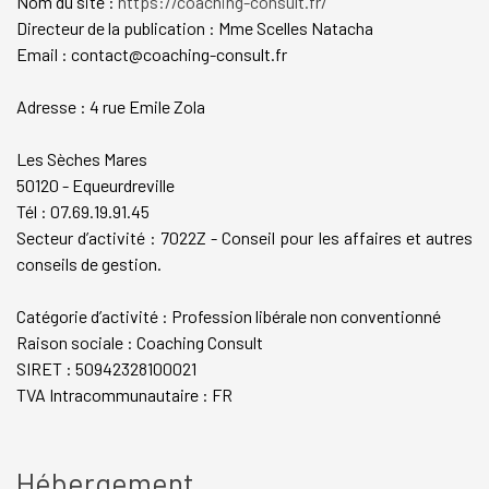
Nom du site :
https://coaching-consult.fr/
Directeur de la publication : Mme Scelles Natacha
Email : contact@coaching-consult.fr
Adresse : 4 rue Emile Zola
Les Sèches Mares
50120 - Equeurdreville
Tél : 07.69.19.91.45
Secteur d’activité : 7022Z - Conseil pour les affaires et autres
conseils de gestion.
Catégorie d’activité : Profession libérale non conventionné
Raison sociale : Coaching Consult
SIRET : 50942328100021
TVA Intracommunautaire : FR
Hébergement