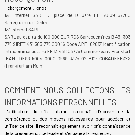
Hébergement : Ionos
1&1 Internet SARL 7, place de la Gare BP 70109 57200
Sarreguemines Cedex
1&1 Internet SARL
SARL au capital de 100 000 EUR RCS Sarreguemines B 431 303
775 SIRET 431 303 775 000 16 Code APE: 6201Z Identification
intracommunautaire FR 13 431303775 Commerzbank Frankfurt
IBAN: DE98 5004 0000 0589 3375 02 BIC: COBADEFFXXX
(Frankfurt am Main)
COMMENT NOUS COLLECTONS LES
INFORMATIONS PERSONNELLES
L'utilisateur du site Internet reconnaît disposer de la
compétence et des moyens nécessaires pour accéder et
utiliser ce site. Il reconnaît également avoir pris connaissance
de la présente notice légale et s'engage à la respecter.