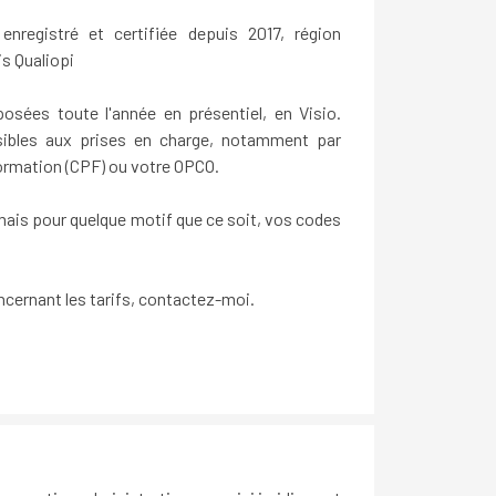
nregistré et certifiée depuis 2017, région
is
Qualiopi
sées toute l'année en présentiel, en Visio.
sibles aux prises en charge, notamment par
ormation (CPF) ou votre OPCO.
ais pour quelque motif que ce soit, vos codes
ncernant les tarifs, contactez-moi.