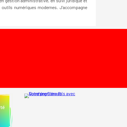
en gestion administrative, en suivi juridique et
es outils numériques modernes. J’accompagne