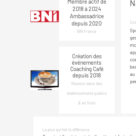
Membre actif de
N
2018 à 2024
Ambassadrice
depuis 2020
Coa
Sp
BNI France
ge
mo
ap
Création des
co
événements
be
Coaching Café
au
depuis 2018
pe
Réunion dans des
établissements publics
& en Visio
Le plus qui fait la différence