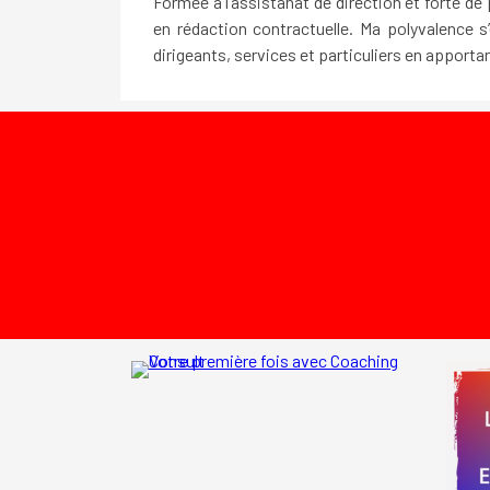
Formée à l’assistanat de direction et forte de 
en rédaction contractuelle. Ma polyvalence
dirigeants, services et particuliers en apport