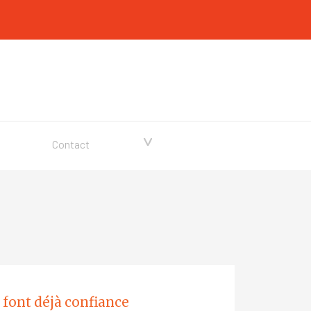
▼
Contact
 font déjà confiance