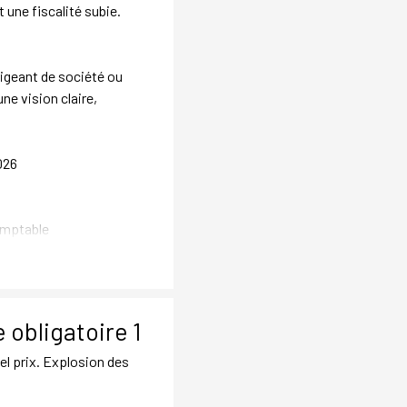
 une fiscalité subie.
igeant de société ou
ne vision claire,
026
comptable
 obligatoire 1
el prix. Explosion des