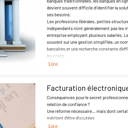
banques traditionnelles, les banques en lign
devient souvent difficile d’identifier la so
ses besoins.
Les professions libérales, petites structure
indépendants n’ont généralement pas les 
entreprise employant plusieurs salariés. Le
souvent sur une gestion simplifiée, un nom
bancaires et une recherche constante d’eff
les coûts.
Lire
Facturation électronique
Conséquences pour le secret professionnel, 
relation de confiance ?
Une réforme nécessaire… mais dont certa
méritent d'être discutées
Lire