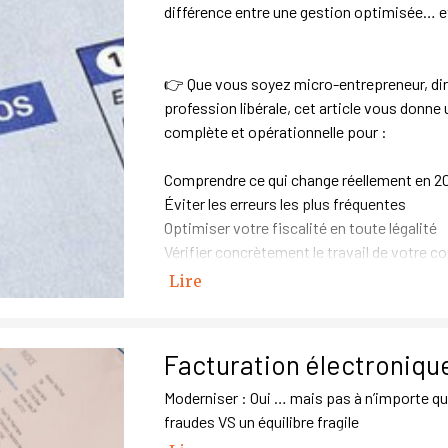
différence entre une gestion optimisée… et
👉 Que vous soyez micro-entrepreneur, dir
profession libérale, cet article vous donne u
complète et opérationnelle pour :
Comprendre ce qui change réellement en 2
Éviter les erreurs les plus fréquentes
Optimiser votre fiscalité en toute légalité
Vérifier concrètement le travail de votre 
Lire
Facturation électronique
Moderniser : Oui … mais pas à n’importe qu
fraudes VS un équilibre fragile