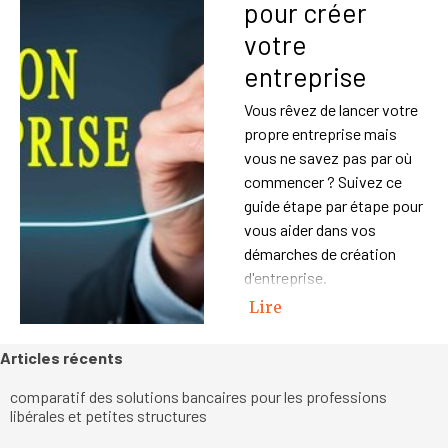
pour créer
votre
entreprise
Vous rêvez de lancer votre
propre entreprise mais
vous ne savez pas par où
commencer ? Suivez ce
guide étape par étape pour
vous aider dans vos
démarches de création
d'entreprise.
Lire
Sauter le bloc Articles récents
Articles récents
comparatif des solutions bancaires pour les professions
libérales et petites structures